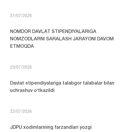
27/07/2026
NOMDOR DAVLAT STIPENDIYALARIGA
NOMZODLARNI SARALASH JARAYONI DAVOM
ETMOQDA
23/07/2026
Davlat stipendiyalariga talabgor talabalar bilan
uchrashuv o‘tkazildi
22/07/2026
JDPU xodimlarining farzandlari yozgi