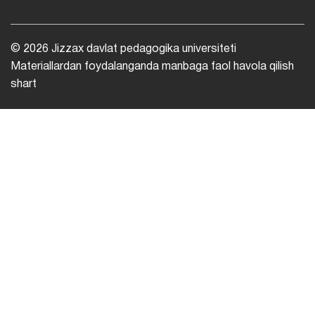
© 2026 Jizzax davlat pedagogika universiteti
Materiallardan foydalanganda manbaga faol havola qilish
shart