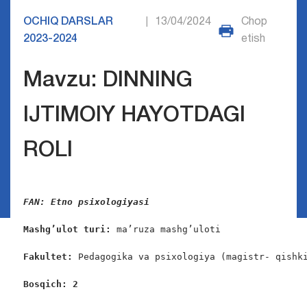
OCHIQ DARSLAR
13/04/2024
Chop
|
2023-2024
etish
Mavzu: DINNING
IJTIMOIY HAYOTDAGI
ROLI
FAN: Etno psixologiyasi 
Mashg’ulot turi:
 ma’ruza mashg’uloti

Fakultet:
 Pedagogika va psixologiya (magistr- qishki
Bosqich: 2