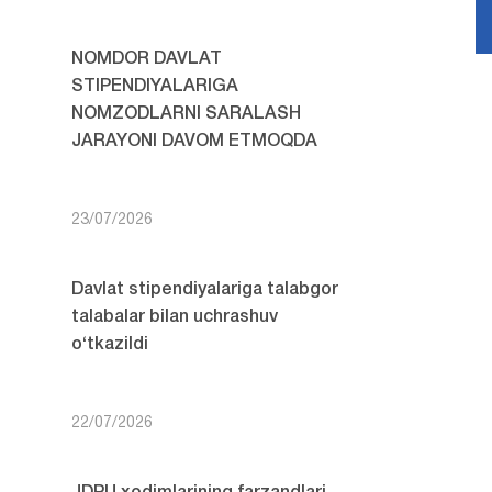
NOMDOR DAVLAT
STIPENDIYALARIGA
NOMZODLARNI SARALASH
JARAYONI DAVOM ETMOQDA
23/07/2026
Davlat stipendiyalariga talabgor
talabalar bilan uchrashuv
o‘tkazildi
22/07/2026