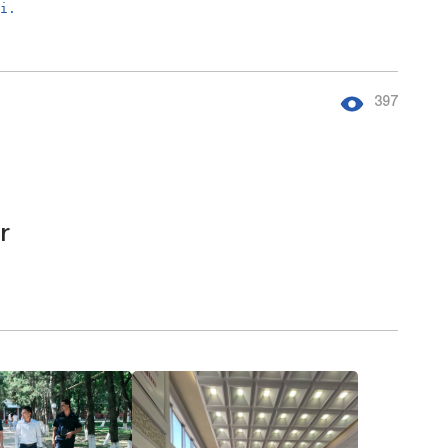
hi.
397
r