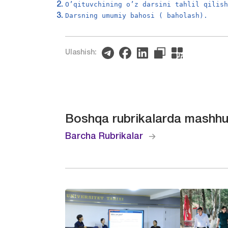
O’qituvchining o’z darsini tahlil qilis
Darsning umumiy bahosi ( baholash).
Ulashish:
Boshqa rubrikalarda mashhu
Barcha Rubrikalar