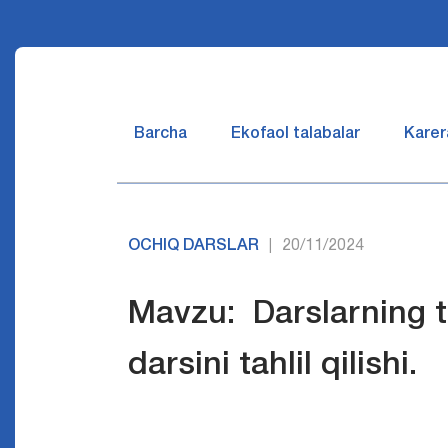
Barcha
Ekofaol talabalar
Karer
OCHIQ DARSLAR
20/11/2024
|
Mavzu: Darslarning ti
darsini tahlil qilishi.