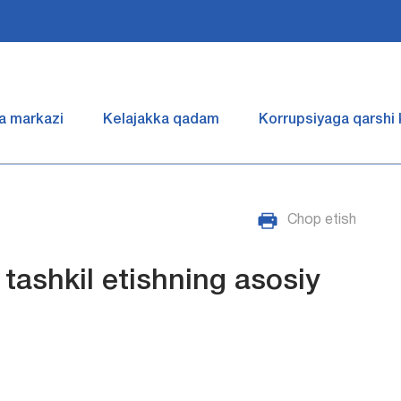
a markazi
Kelajakka qadam
Korrupsiyaga qarshi
Chop etish
 tashkil etishning asosiy