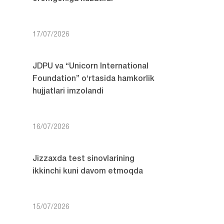
17/07/2026
JDPU va “Unicorn International
Foundation” o‘rtasida hamkorlik
hujjatlari imzolandi
16/07/2026
Jizzaxda test sinovlarining
ikkinchi kuni davom etmoqda
15/07/2026