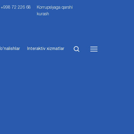
i: +998 72 226 68
Korrupsiyaga qarshi
kurash
o‘nalishlar
Interaktiv xizmatlar