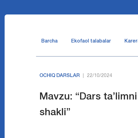
Barcha
Ekofaol talabalar
Karer
OCHIQ DARSLAR
22/10/2024
|
Mavzu: “Dars ta’limni
shakli”