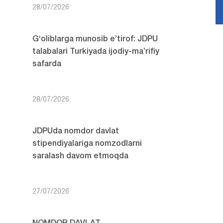
28/07/2026
G‘oliblarga munosib e’tirof: JDPU
talabalari Turkiyada ijodiy-ma’rifiy
safarda
28/07/2026
JDPUda nomdor davlat
stipendiyalariga nomzodlarni
saralash davom etmoqda
27/07/2026