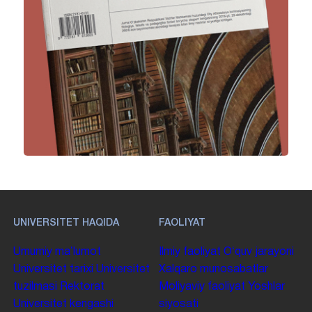
UNIVERSITET HAQIDA
FAOLIYAT
Umumiy maʼlumot
Ilmiy faoliyat
Oʻquv jarayoni
Universitet tarixi
Universitet
Xalqaro munosabatlar
tuzilmasi
Rektorat
Moliyaviy faoliyat
Yoshlar
Universitet kengashi
siyosati