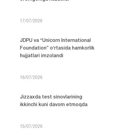
17/07/2026
JDPU va “Unicorn International
Foundation” o‘rtasida hamkorlik
hujjatlari imzolandi
16/07/2026
Jizzaxda test sinovlarining
ikkinchi kuni davom etmoqda
15/07/2026