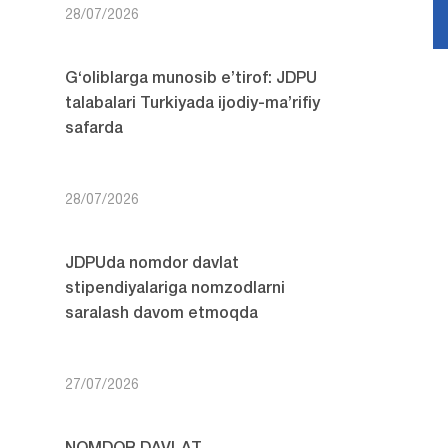
28/07/2026
G‘oliblarga munosib e’tirof: JDPU
talabalari Turkiyada ijodiy-ma’rifiy
safarda
28/07/2026
JDPUda nomdor davlat
stipendiyalariga nomzodlarni
saralash davom etmoqda
27/07/2026