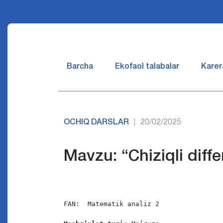
Barcha
Ekofaol talabalar
Karer
OCHIQ DARSLAR
20/02/2025
|
Mavzu: “Chiziqli diff
FAN:  Matematik analiz 2
