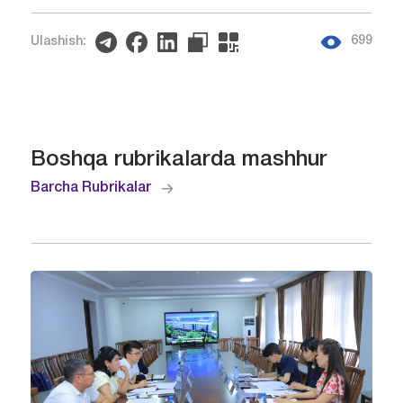
699
Ulashish:
Boshqa rubrikalarda mashhur
Barcha Rubrikalar