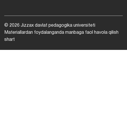
© 2026 Jizzax davlat pedagogika universiteti
Materiallardan foydalanganda manbaga faol havola qilish
shart