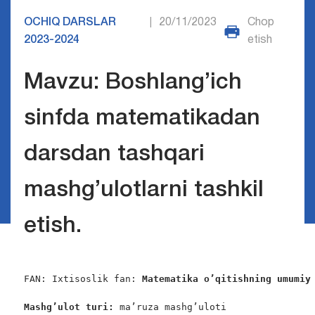
OCHIQ DARSLAR
20/11/2023
Chop
|
2023-2024
etish
Mavzu: Boshlang’ich
sinfda matematikadan
darsdan tashqari
mashg’ulotlarni tashkil
etish.
FAN: Ixtisoslik fan: 
Matematika o’qitishning umumiy
Mashg’ulot turi:
 ma’ruza mashg’uloti
