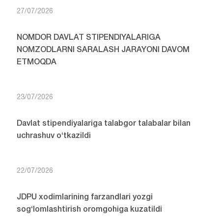
27/07/2026
NOMDOR DAVLAT STIPENDIYALARIGA
NOMZODLARNI SARALASH JARAYONI DAVOM
ETMOQDA
23/07/2026
Davlat stipendiyalariga talabgor talabalar bilan
uchrashuv o‘tkazildi
22/07/2026
JDPU xodimlarining farzandlari yozgi
sog‘lomlashtirish oromgohiga kuzatildi