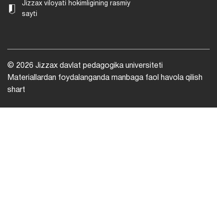
Jizzax viloyati hokimligining rasmiy
sayti
© 2026 Jizzax davlat pedagogika universiteti
Materiallardan foydalanganda manbaga faol havola qilish
shart