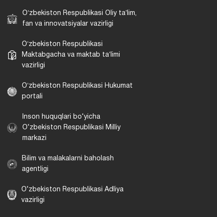
Oʻzbekiston Respublikasi Oliy taʼlim,
fan va innovatsiyalar vazirligi
Oʻzbekiston Respublikasi
Maktabgacha va maktab taʼlimi
vazirligi
Oʻzbekiston Respublikasi Hukumat
portali
Inson huquqlari bo‘yicha
O‘zbekiston Respublikasi Milliy
markazi
Bilim va malakalarni baholash
agentligi
O‘zbekiston Respublikasi Adliya
vazirligi