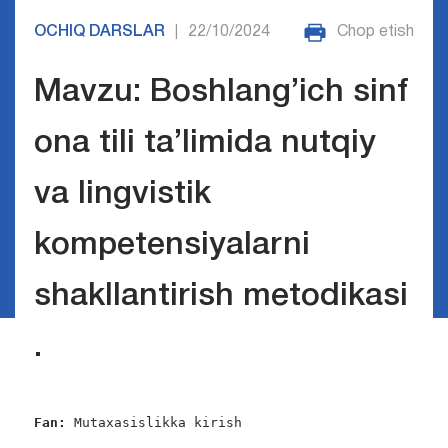
OCHIQ DARSLAR
22/10/2024
Chop etish
|
Mavzu: Boshlang’ich sinf
ona tili ta’limida nutqiy
va lingvistik
kompetensiyalarni
shakllantirish metodikasi
.
Fan:
 Mutaxasislikka kirish
