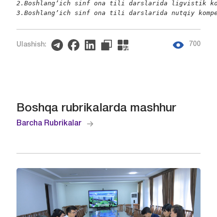
2.Boshlang’ich sinf ona tili darslarida ligvistik ko
3.Boshlang’ich sinf ona tili darslarida nutqiy komp
700
Ulashish:
Boshqa rubrikalarda mashhur
Barcha Rubrikalar