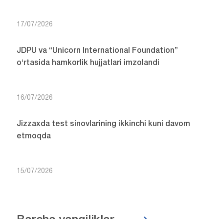
17/07/2026
JDPU va “Unicorn International Foundation”
o‘rtasida hamkorlik hujjatlari imzolandi
16/07/2026
Jizzaxda test sinovlarining ikkinchi kuni davom
etmoqda
15/07/2026