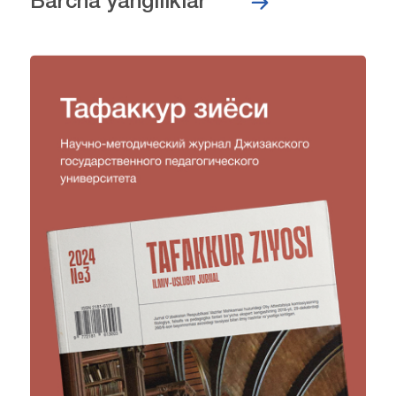
Barcha yangiliklar