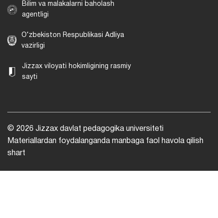
Bilim va malakalarni baholash
agentligi
O‘zbekiston Respublikasi Adliya
vazirligi
Jizzax viloyati hokimligining rasmiy
sayti
© 2026 Jizzax davlat pedagogika universiteti
Materiallardan foydalanganda manbaga faol havola qilish
shart