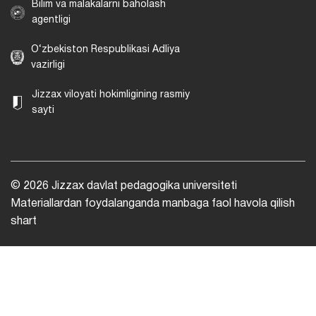
Bilim va malakalarni baholash
agentligi
O‘zbekiston Respublikasi Adliya
vazirligi
Jizzax viloyati hokimligining rasmiy
sayti
© 2026 Jizzax davlat pedagogika universiteti
Materiallardan foydalanganda manbaga faol havola qilish
shart