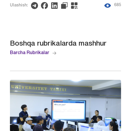
685
Ulashish:
Boshqa rubrikalarda mashhur
Barcha Rubrikalar