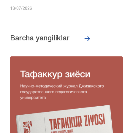
13/07/2026
Barcha yangiliklar