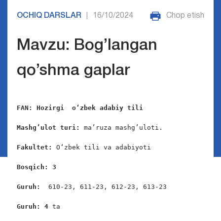
OCHIQ DARSLAR
16/10/2024
Chop etish
|
Mavzu: Bog’langan
qo’shma gaplar
FAN: Hozirgi  o‘zbek adabiy tili 
Mashg’ulot turi:
 ma’ruza mashg’uloti.

Fakultet:
 O‘zbek tili va adabiyoti

Bosqich: 3
Guruh:  
610-23, 611-23, 612-23, 613-23

Guruh: 4
 ta
