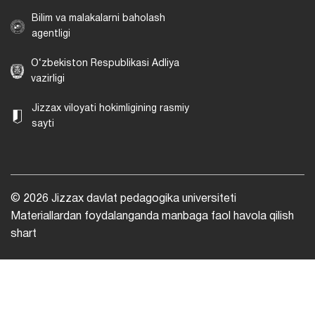
Bilim va malakalarni baholash
agentligi
O‘zbekiston Respublikasi Adliya
vazirligi
Jizzax viloyati hokimligining rasmiy
sayti
© 2026 Jizzax davlat pedagogika universiteti
Materiallardan foydalanganda manbaga faol havola qilish
shart