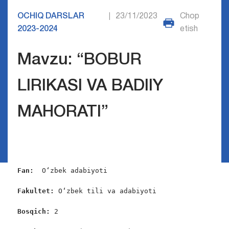
OCHIQ DARSLAR
23/11/2023
Chop
|
2023-2024
etish
Mavzu: “BOBUR
LIRIKASI VA BADIIY
MAHORATI”
Fan:  
O‘zbek adabiyoti

Fakultet: 
O‘zbek tili va adabiyoti

Bosqich: 
2
