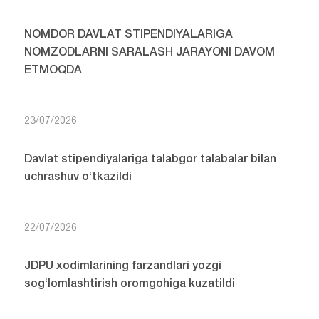
NOMDOR DAVLAT STIPENDIYALARIGA
NOMZODLARNI SARALASH JARAYONI DAVOM
ETMOQDA
23/07/2026
Davlat stipendiyalariga talabgor talabalar bilan
uchrashuv o‘tkazildi
22/07/2026
JDPU xodimlarining farzandlari yozgi
sog‘lomlashtirish oromgohiga kuzatildi