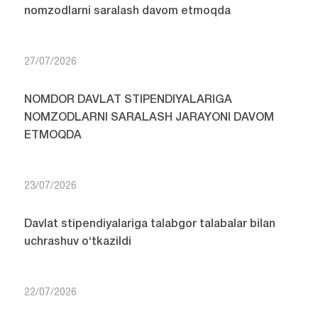
nomzodlarni saralash davom etmoqda
27/07/2026
NOMDOR DAVLAT STIPENDIYALARIGA
NOMZODLARNI SARALASH JARAYONI DAVOM
ETMOQDA
23/07/2026
Davlat stipendiyalariga talabgor talabalar bilan
uchrashuv o‘tkazildi
22/07/2026