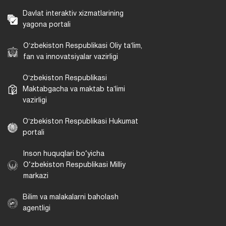
Davlat interaktiv xizmatlarining
yagona portali
Oʻzbekiston Respublikasi Oliy taʼlim,
fan va innovatsiyalar vazirligi
Oʻzbekiston Respublikasi
Maktabgacha va maktab taʼlimi
vazirligi
Oʻzbekiston Respublikasi Hukumat
portali
Inson huquqlari bo‘yicha
O‘zbekiston Respublikasi Milliy
markazi
Bilim va malakalarni baholash
agentligi