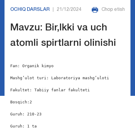
OCHIQ DARSLAR
21/12/2024
Chop etish
|
Mavzu: Bir,Ikki va uch
atomli spirtlarni olinishi
Fan: Organik kimyo

Mashg’ulot turi: Laboratoriya mashg’uloti

Fakultet: Tabiiy fanlar fakulteti

Bosqich:2

Guruh: 210-23

Guruh: 1 ta
