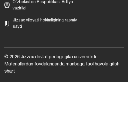
O‘zbekiston Respublikasi Adliya
vazirligi
Jizzax viloyati hokimligining rasmiy
sayti
© 2026 Jizzax davlat pedagogika universiteti
Materiallardan foydalanganda manbaga faol havola qilish
shart