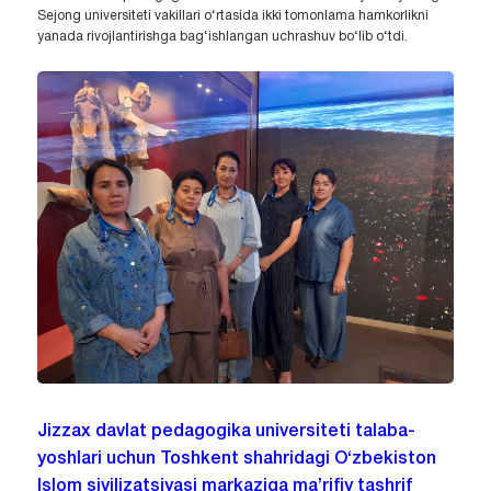
Sejong universiteti vakillari o‘rtasida ikki tomonlama hamkorlikni
yanada rivojlantirishga bag‘ishlangan uchrashuv bo‘lib o‘tdi.
Jizzax davlat pedagogika universiteti talaba-
yoshlari uchun Toshkent shahridagi O‘zbekiston
Islom sivilizatsiyasi markaziga ma’rifiy tashrif