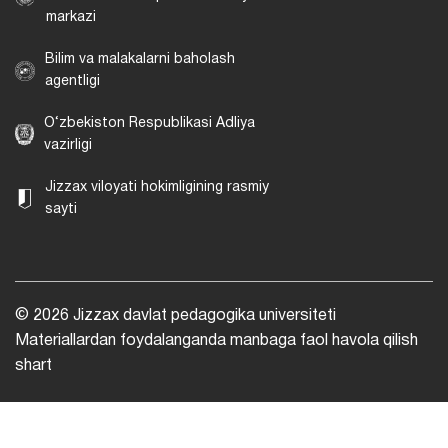
markazi
Bilim va malakalarni baholash
agentligi
O‘zbekiston Respublikasi Adliya
vazirligi
Jizzax viloyati hokimligining rasmiy
sayti
© 2026 Jizzax davlat pedagogika universiteti
Materiallardan foydalanganda manbaga faol havola qilish
shart