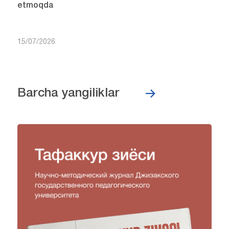
etmoqda
15/07/2026
Barcha yangiliklar