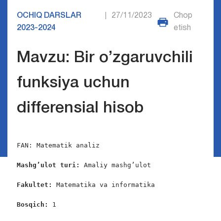
OCHIQ DARSLAR
27/11/2023
Chop
|
2023-2024
etish
Mavzu: Bir o’zgaruvchili
funksiya uchun
differensial hisob
FAN: Matematik analiz

Mashg’ulot turi:
 Amaliy mashg’ulot

Fakultet:
 Matematika va informatika

Bosqich: 
1
