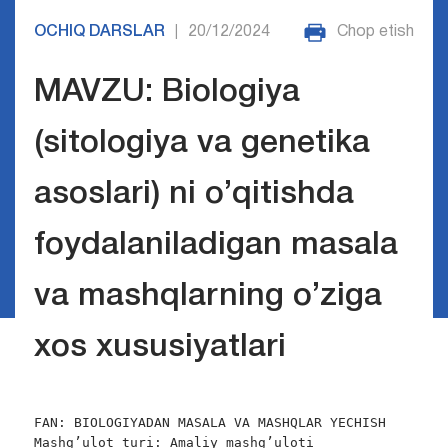
OCHIQ DARSLAR
20/12/2024
Chop etish
|
MAVZU: Biologiya
(sitologiya va genetika
asoslari) ni o’qitishda
foydalaniladigan masala
va mashqlarning o’ziga
xos xususiyatlari
FAN: BIOLOGIYADAN MASALA VA MASHQLAR YECHISH

Mashg’ulot turi: Amaliy mashg’uloti
