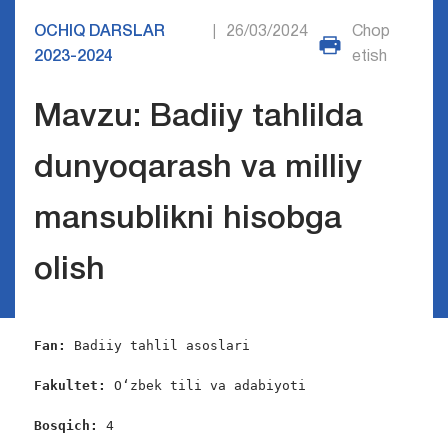
OCHIQ DARSLAR
26/03/2024
Chop
|
2023-2024
etish
Mavzu: Badiiy tahlilda
dunyoqarash va milliy
mansublikni hisobga
olish
Fan: 
Badiiy tahlil asoslari

Fakultet: 
O‘zbek tili va adabiyoti

Bosqich: 
4
