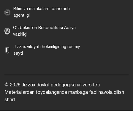
Bilim va malakalarni baholash
agentligi
O‘zbekiston Respublikasi Adliya
vazirligi
Jizzax viloyati hokimligining rasmiy
sayti
© 2026 Jizzax davlat pedagogika universiteti
Materiallardan foydalanganda manbaga faol havola qilish
shart