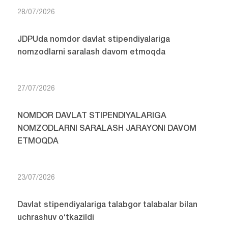
28/07/2026
JDPUda nomdor davlat stipendiyalariga
nomzodlarni saralash davom etmoqda
27/07/2026
NOMDOR DAVLAT STIPENDIYALARIGA
NOMZODLARNI SARALASH JARAYONI DAVOM
ETMOQDA
23/07/2026
Davlat stipendiyalariga talabgor talabalar bilan
uchrashuv o‘tkazildi