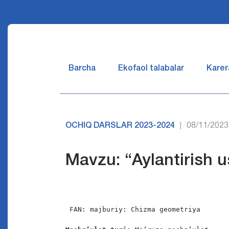
Barcha
Ekofaol talabalar
Karer
OCHIQ DARSLAR 2023-2024
08/11/2023
|
Mavzu: “Aylantirish us
FAN: majburiy: Chizma geometriya
