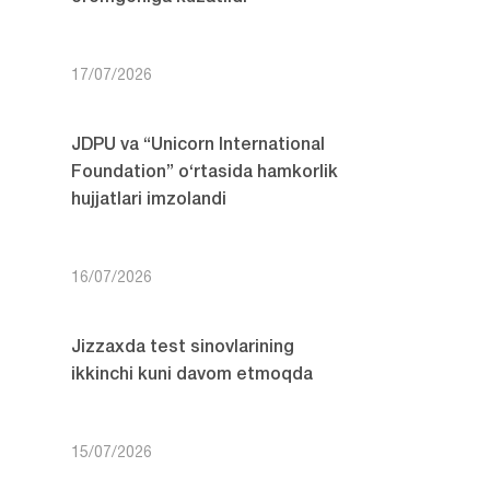
17/07/2026
JDPU va “Unicorn International
Foundation” o‘rtasida hamkorlik
hujjatlari imzolandi
16/07/2026
Jizzaxda test sinovlarining
ikkinchi kuni davom etmoqda
15/07/2026