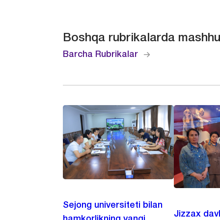
Boshqa rubrikalarda mashhu
Barcha Rubrikalar
Sejong universiteti bilan
Jizzax dav
hamkorlikning yangi