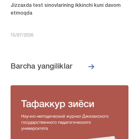
Jizzaxda test sinovlarining ikkinchi kuni davom
etmoqda
15/07/2026
Barcha yangiliklar