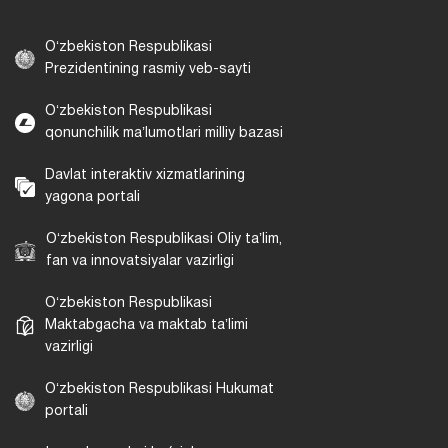
Oʻzbekiston Respublikasi
Prezidentining rasmiy veb-sayti
Oʻzbekiston Respublikasi
qonunchilik maʼlumotlari milliy bazasi
Davlat interaktiv xizmatlarining
yagona portali
Oʻzbekiston Respublikasi Oliy taʼlim,
fan va innovatsiyalar vazirligi
Oʻzbekiston Respublikasi
Maktabgacha va maktab taʼlimi
vazirligi
Oʻzbekiston Respublikasi Hukumat
portali