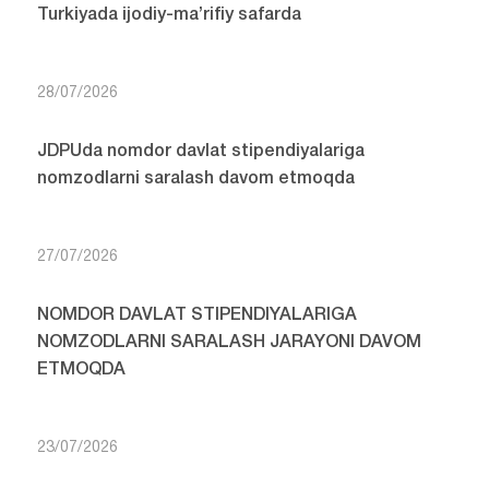
Turkiyada ijodiy-ma’rifiy safarda
28/07/2026
JDPUda nomdor davlat stipendiyalariga
nomzodlarni saralash davom etmoqda
27/07/2026
NOMDOR DAVLAT STIPENDIYALARIGA
NOMZODLARNI SARALASH JARAYONI DAVOM
ETMOQDA
23/07/2026