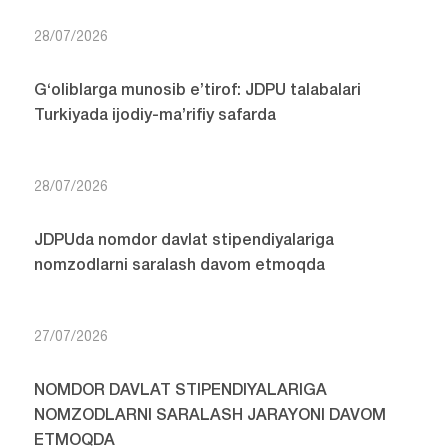
28/07/2026
G‘oliblarga munosib e’tirof: JDPU talabalari
Turkiyada ijodiy-ma’rifiy safarda
28/07/2026
JDPUda nomdor davlat stipendiyalariga
nomzodlarni saralash davom etmoqda
27/07/2026
NOMDOR DAVLAT STIPENDIYALARIGA
NOMZODLARNI SARALASH JARAYONI DAVOM
ETMOQDA