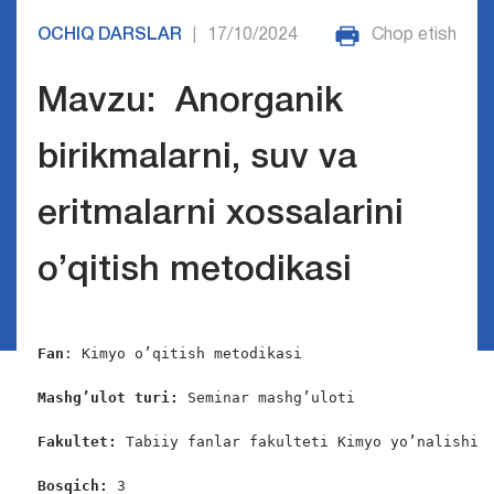
OCHIQ DARSLAR
17/10/2024
Chop etish
|
Mavzu: Anorganik
birikmalarni, suv va
eritmalarni xossalarini
o’qitish metodikasi
Fan
: Kimyo o’qitish metodikasi

Mashg’ulot turi:
 Seminar mashg’uloti

Fakultet:
 Tabiiy fanlar fakulteti Kimyo yo’nalishi

Bosqich: 
3
