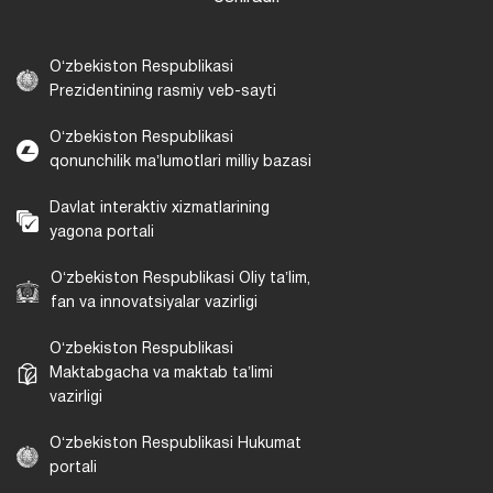
Oʻzbekiston Respublikasi
Prezidentining rasmiy veb-sayti
Oʻzbekiston Respublikasi
qonunchilik maʼlumotlari milliy bazasi
Davlat interaktiv xizmatlarining
yagona portali
Oʻzbekiston Respublikasi Oliy taʼlim,
fan va innovatsiyalar vazirligi
Oʻzbekiston Respublikasi
Maktabgacha va maktab taʼlimi
vazirligi
Oʻzbekiston Respublikasi Hukumat
portali