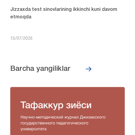
Jizzaxda test sinovlarining ikkinchi kuni davom
etmoqda
15/07/2026
Barcha yangiliklar