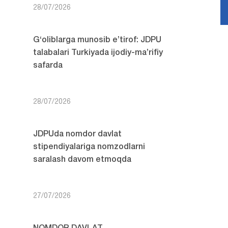
28/07/2026
G‘oliblarga munosib e’tirof: JDPU
talabalari Turkiyada ijodiy-ma’rifiy
safarda
28/07/2026
JDPUda nomdor davlat
stipendiyalariga nomzodlarni
saralash davom etmoqda
27/07/2026