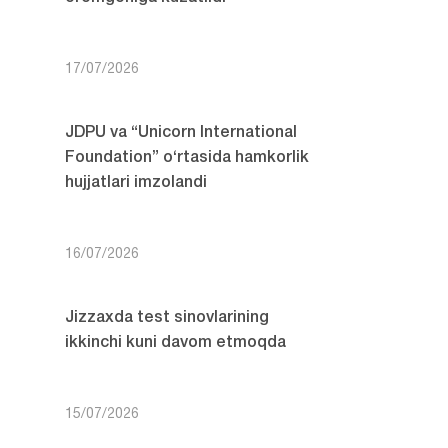
17/07/2026
JDPU va “Unicorn International
Foundation” o‘rtasida hamkorlik
hujjatlari imzolandi
16/07/2026
Jizzaxda test sinovlarining
ikkinchi kuni davom etmoqda
15/07/2026