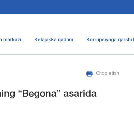
a markazi
Kelajakka qadam
Korrupsiyaga qarshi
Chop etish
ing “Begona” asarida