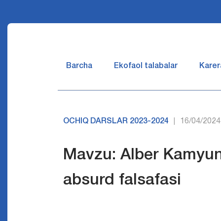
Barcha
Ekofaol talabalar
Karer
OCHIQ DARSLAR 2023-2024
16/04/2024
|
Mavzu: Alber Kamyun
absurd falsafasi