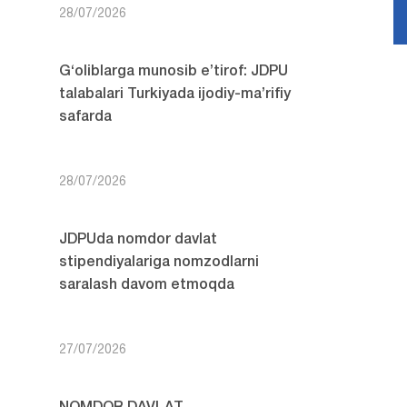
28/07/2026
G‘oliblarga munosib e’tirof: JDPU
talabalari Turkiyada ijodiy-ma’rifiy
safarda
28/07/2026
JDPUda nomdor davlat
stipendiyalariga nomzodlarni
saralash davom etmoqda
27/07/2026