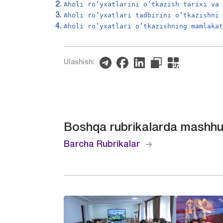
Aholi ro’yxatlarini o’tkazish tarixi va
Aholi ro’yxatlari tadbirini o’tkazishni
Aholi ro’yxatlari o’tkazishning mamlaka
Ulashish:
Boshqa rubrikalarda mashhu
Barcha Rubrikalar