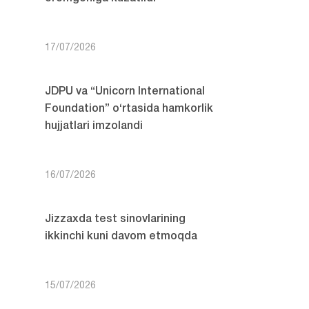
17/07/2026
JDPU va “Unicorn International
Foundation” o‘rtasida hamkorlik
hujjatlari imzolandi
16/07/2026
Jizzaxda test sinovlarining
ikkinchi kuni davom etmoqda
15/07/2026