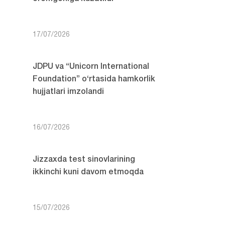
17/07/2026
JDPU va “Unicorn International
Foundation” o‘rtasida hamkorlik
hujjatlari imzolandi
16/07/2026
Jizzaxda test sinovlarining
ikkinchi kuni davom etmoqda
15/07/2026