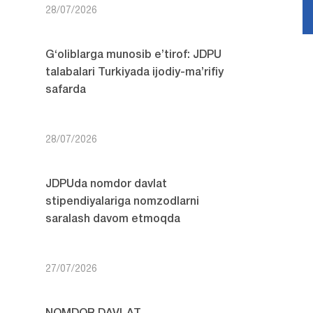
28/07/2026
G‘oliblarga munosib e’tirof: JDPU
talabalari Turkiyada ijodiy-ma’rifiy
safarda
28/07/2026
JDPUda nomdor davlat
stipendiyalariga nomzodlarni
saralash davom etmoqda
27/07/2026