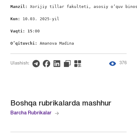
Manzil: 
Xorijiy tillar fakulteti, asosiy o’quv binos
Kun: 
10.03. 2025-yil

Vaqti: 15
:00

O’qituvchi: 
Amanova Madina
376
Ulashish:
Boshqa rubrikalarda mashhur
Barcha Rubrikalar