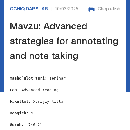
OCHIQ DARSLAR
10/03/2025
Chop etish
|
Mavzu: Advanced
strategies for annotating
and note taking
Mashg’ulot turi:
 seminar

Fan
: Advanced reading

Fakultet:
 Xorijiy tillar

Bosqich: 4
Guruh:  
740-21
