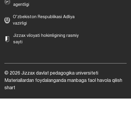
agentligi
O‘zbekiston Respublikasi Adliya
vazirligi
Jizzax viloyati hokimligining rasmiy
sayti
© 2026 Jizzax davlat pedagogika universiteti
Materiallardan foydalanganda manbaga faol havola qilish
shart