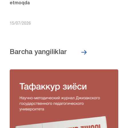
etmoqda
15/07/2026
Barcha yangiliklar