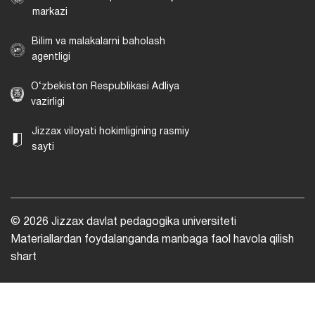
markazi
Bilim va malakalarni baholash
agentligi
O‘zbekiston Respublikasi Adliya
vazirligi
Jizzax viloyati hokimligining rasmiy
sayti
© 2026 Jizzax davlat pedagogika universiteti
Materiallardan foydalanganda manbaga faol havola qilish
shart