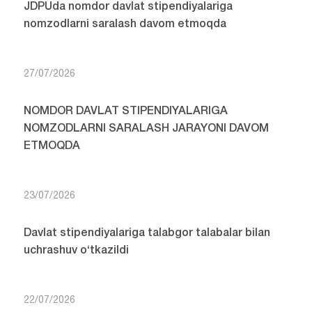
JDPUda nomdor davlat stipendiyalariga
nomzodlarni saralash davom etmoqda
27/07/2026
NOMDOR DAVLAT STIPENDIYALARIGA
NOMZODLARNI SARALASH JARAYONI DAVOM
ETMOQDA
23/07/2026
Davlat stipendiyalariga talabgor talabalar bilan
uchrashuv o‘tkazildi
22/07/2026