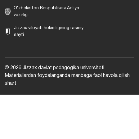
O‘zbekiston Respublikasi Adliya
vazirligi
Jizzax viloyati hokimligining rasmiy
sayti
© 2026 Jizzax davlat pedagogika universiteti
Materiallardan foydalanganda manbaga faol havola qilish
shart