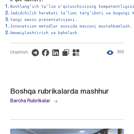
Boshlang‘ich ta’lim o‘qituvchisining kompetentligin
Jadidchilik harakati ta’limi targ’iboti va bugungi 
Yangi mavzu prezentatsiyasi.
Innovatsion metodlar asosida mavzuni mustahkamlash.
Umumiylashtirish va baholash
306
Ulashish:
Boshqa rubrikalarda mashhur
Barcha Rubrikalar