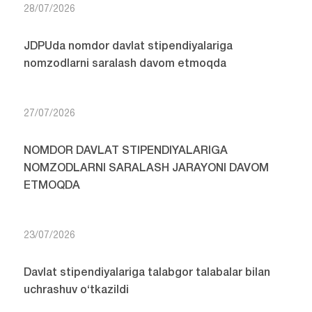
28/07/2026
JDPUda nomdor davlat stipendiyalariga
nomzodlarni saralash davom etmoqda
27/07/2026
NOMDOR DAVLAT STIPENDIYALARIGA
NOMZODLARNI SARALASH JARAYONI DAVOM
ETMOQDA
23/07/2026
Davlat stipendiyalariga talabgor talabalar bilan
uchrashuv o‘tkazildi