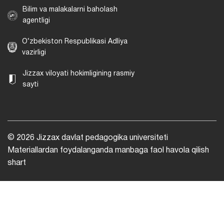
Bilim va malakalarni baholash
agentligi
O‘zbekiston Respublikasi Adliya
vazirligi
Jizzax viloyati hokimligining rasmiy
sayti
© 2026 Jizzax davlat pedagogika universiteti
Materiallardan foydalanganda manbaga faol havola qilish
shart