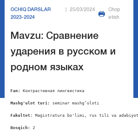
OCHIQ DARSLAR
25/03/2024
Chop
|
2023-2024
etish
Mavzu: Сравнение
ударения в русском и
родном языках
Fan
:
 Контрастивная лингвистика

Mashg'ulot turi:
 seminar mashg’uloti

Fakultet
: Magistratura bo'limi, rus tili va adabiyot
Bosqich:
 2
