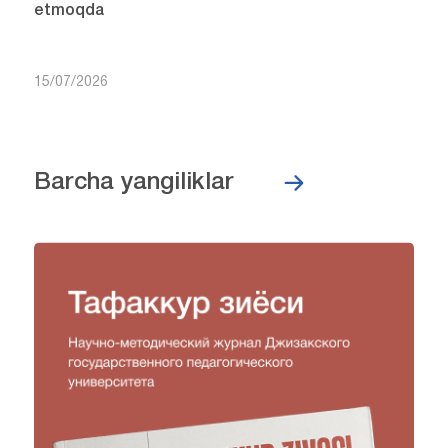
etmoqda
15/07/2026
Barcha yangiliklar