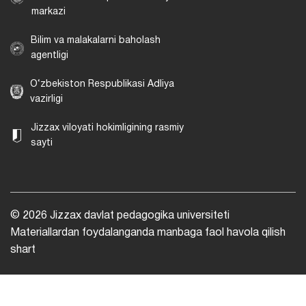
markazi
Bilim va malakalarni baholash
agentligi
O‘zbekiston Respublikasi Adliya
vazirligi
Jizzax viloyati hokimligining rasmiy
sayti
© 2026 Jizzax davlat pedagogika universiteti
Materiallardan foydalanganda manbaga faol havola qilish
shart