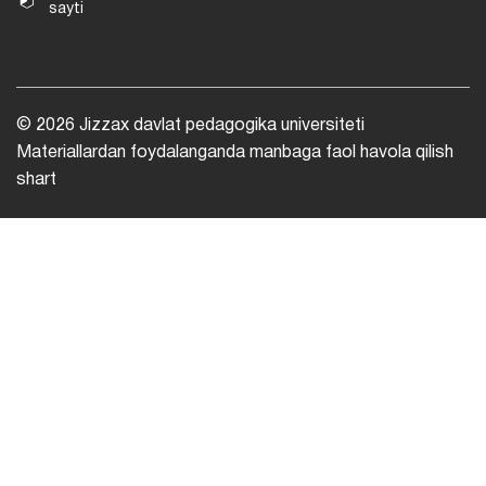
sayti
© 2026 Jizzax davlat pedagogika universiteti
Materiallardan foydalanganda manbaga faol havola qilish
shart