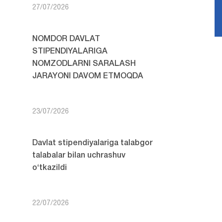
27/07/2026
NOMDOR DAVLAT
STIPENDIYALARIGA
NOMZODLARNI SARALASH
JARAYONI DAVOM ETMOQDA
23/07/2026
Davlat stipendiyalariga talabgor
talabalar bilan uchrashuv
o‘tkazildi
22/07/2026