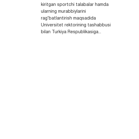
kiritgan sportchi talabalar hamda
ularning murabbiylarini
rag‘batlantirish maqsadida
Universitet rektorining tashabbusi
bilan Turkiya Respublikasiga...