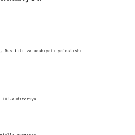
, Rus tili va adabiyoti yo’nalishi

 103-auditoriya
