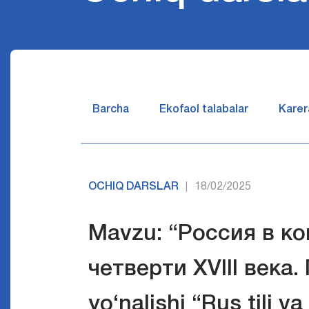
Barcha
Ekofaol talabalar
Karer
OCHIQ DARSLAR
18/02/2025
|
Mavzu: “Россия в ко
четверти XVIII века.
yo‘nalishi “Rus tili v