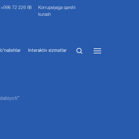
i: +998 72 226 68
Korrupsiyaga qarshi
kurash
o‘nalishlar
Interaktiv xizmatlar
dabiyoti”