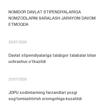
NOMDOR DAVLAT STIPENDIYALARIGA
NOMZODLARNI SARALASH JARAYONI DAVOM
ETMOQDA
23/07/2026
Davlat stipendiyalariga talabgor talabalar bilan
uchrashuv o‘tkazildi
22/07/2026
JDPU xodimlarining farzandlari yozgi
sog‘lomlashtirish oromgohiga kuzatildi