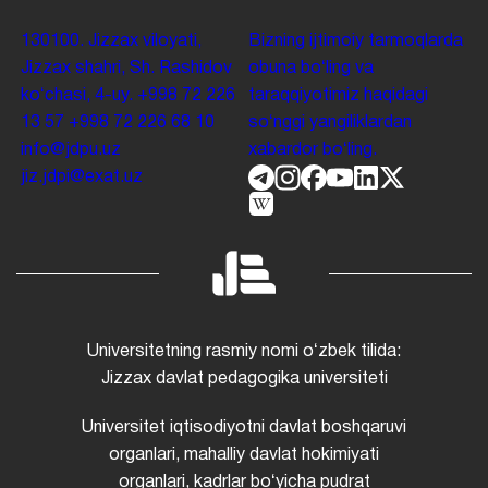
130100. Jizzax viloyati,
Bizning ijtimoiy tarmoqlarda
Jizzax shahri, Sh. Rashidov
obuna boʻling va
koʻchasi, 4-uy.
+998 72 226
taraqqiyotimiz haqidagi
13 57
+998 72 226 68 10
soʻnggi yangiliklardan
info@jdpu.uz
xabardor boʻling.
jiz.jdpi@exat.uz
Universitetning rasmiy nomi oʻzbek tilida:
Jizzax davlat pedagogika universiteti
Universitet iqtisodiyotni davlat boshqaruvi
organlari, mahalliy davlat hokimiyati
organlari, kadrlar boʻyicha pudrat