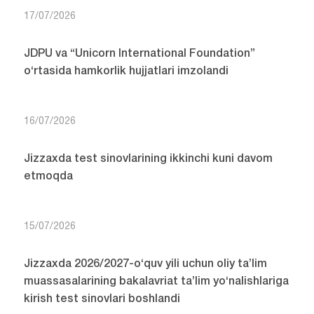
17/07/2026
JDPU va “Unicorn International Foundation”
o‘rtasida hamkorlik hujjatlari imzolandi
16/07/2026
Jizzaxda test sinovlarining ikkinchi kuni davom
etmoqda
15/07/2026
Jizzaxda 2026/2027-o‘quv yili uchun oliy ta’lim
muassasalarining bakalavriat ta’lim yo‘nalishlariga
kirish test sinovlari boshlandi