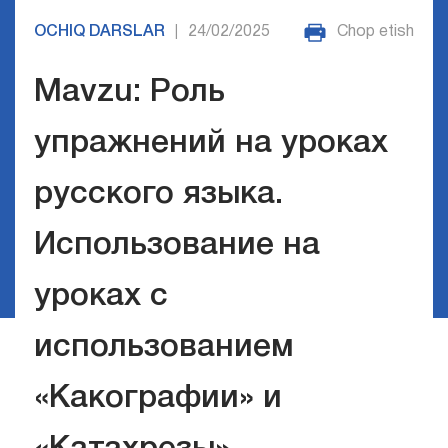
OCHIQ DARSLAR
24/02/2025
Chop etish
|
Mavzu: Роль
упражнений на уроках
русского языка.
Использование на
уроках с
использованием
«Какографии» и