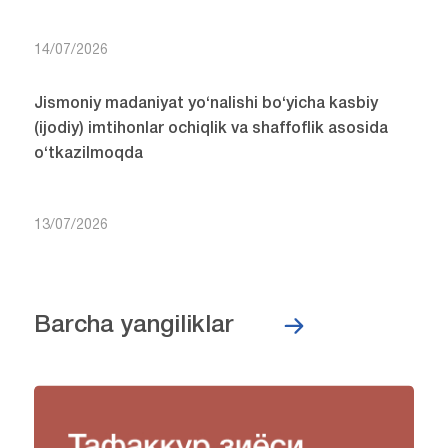
14/07/2026
Jismoniy madaniyat yo‘nalishi bo‘yicha kasbiy
(ijodiy) imtihonlar ochiqlik va shaffoflik asosida
o‘tkazilmoqda
13/07/2026
Barcha yangiliklar