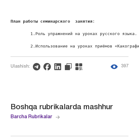
План работы семинарского  занятия
:

        1.Роль упражнений на уроках русского языка.

        2.Использование на уроках приёмов «Какограф
397
Ulashish:
Boshqa rubrikalarda mashhur
Barcha Rubrikalar