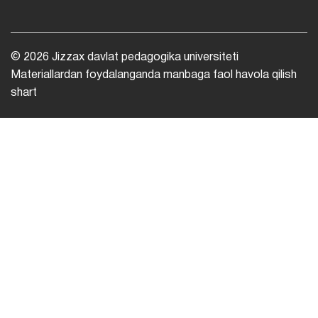
© 2026 Jizzax davlat pedagogika universiteti
Materiallardan foydalanganda manbaga faol havola qilish
shart