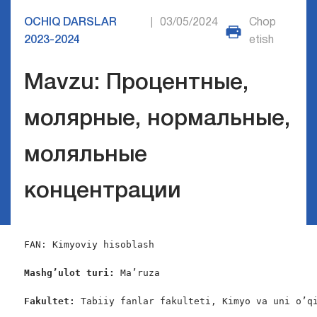
OCHIQ DARSLAR
03/05/2024
Chop
|
2023-2024
etish
Mavzu: Процентные,
молярные, нормальные,
моляльные
концентрации
FAN: Kimyoviy hisoblash

Mashg’ulot turi:
 Ma’ruza

Fakultet:
 Tabiiy fanlar fakulteti, Kimyo va uni o’qi