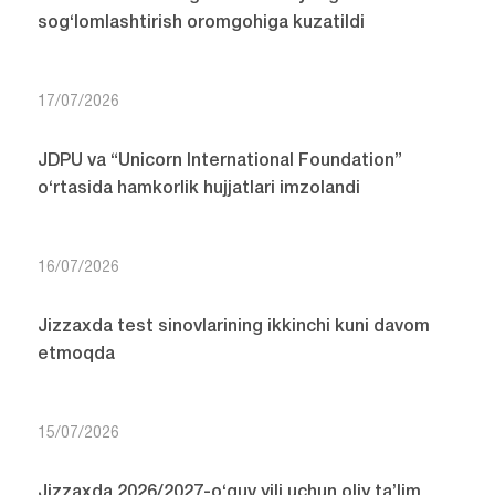
sog‘lomlashtirish oromgohiga kuzatildi
17/07/2026
JDPU va “Unicorn International Foundation”
o‘rtasida hamkorlik hujjatlari imzolandi
16/07/2026
Jizzaxda test sinovlarining ikkinchi kuni davom
etmoqda
15/07/2026
Jizzaxda 2026/2027-o‘quv yili uchun oliy ta’lim