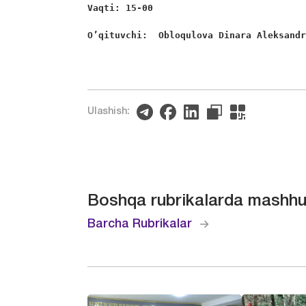
Vaqti
: 15-00
O
’
qituvchi
:  
Obloqulova
Dinara
Aleksand
Ulashish:
Boshqa rubrikalarda mashhu
Barcha Rubrikalar