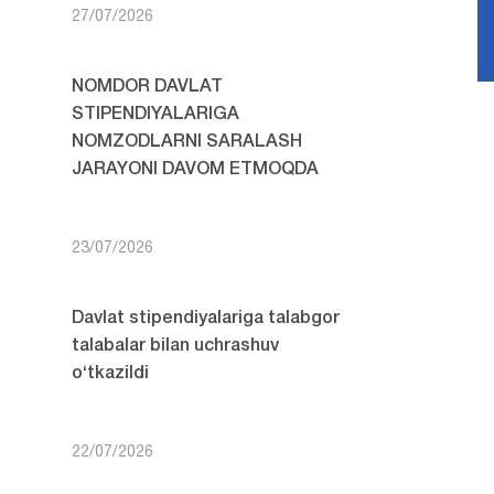
27/07/2026
NOMDOR DAVLAT
STIPENDIYALARIGA
NOMZODLARNI SARALASH
JARAYONI DAVOM ETMOQDA
23/07/2026
Davlat stipendiyalariga talabgor
talabalar bilan uchrashuv
o‘tkazildi
22/07/2026