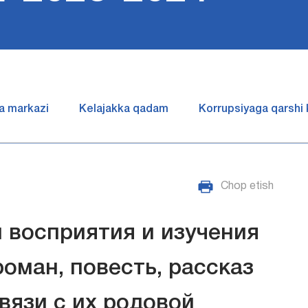
a markazi
Kelajakka qadam
Korrupsiyaga qarshi
Chop etish
 восприятия и изучения
оман, повесть, рассказ
связи с их родовой