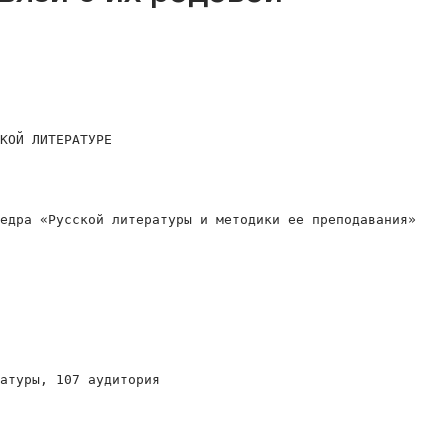
КОЙ ЛИТЕРАТУРЕ

едра «Русской литературы и методики ее преподавания»

атуры, 107 аудитория
