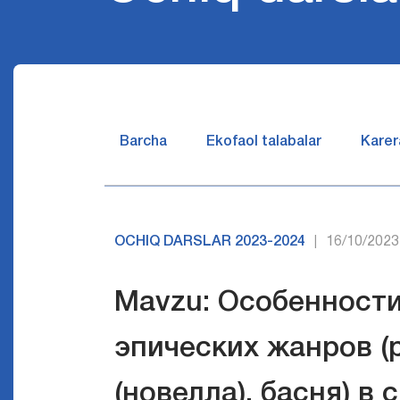
Barcha
Ekofaol talabalar
Karer
OCHIQ DARSLAR 2023-2024
16/10/2023
|
Mavzu: Особенности
эпических жанров (р
(новелла), басня) в 