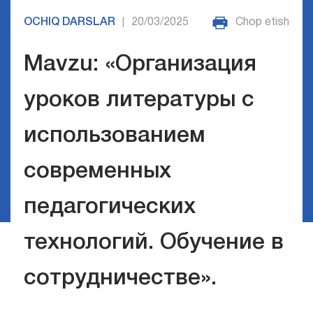
OCHIQ DARSLAR
20/03/2025
Chop etish
|
Mavzu: «Организация
уроков литературы с
использованием
современных
педагогических
технологий. Обучение в
сотрудничестве».