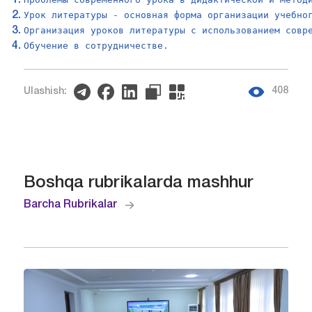
Урок литературы - основная форма организации учебно
Организация уроков литературы с использованием совр
Обучение в сотрудничестве.
408
Ulashish:
Boshqa rubrikalarda mashhur
Barcha Rubrikalar