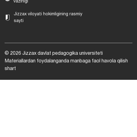
vazirligi
Jizzax viloyati hokimligining rasmiy
sayti
© 2026 Jizzax davlat pedagogika universiteti
Materiallardan foydalanganda manbaga faol havola qilish
shart