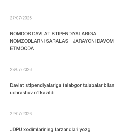
27/07/2026
NOMDOR DAVLAT STIPENDIYALARIGA
NOMZODLARNI SARALASH JARAYONI DAVOM
ETMOQDA
23/07/2026
Davlat stipendiyalariga talabgor talabalar bilan
uchrashuv o‘tkazildi
22/07/2026
JDPU xodimlarining farzandlari yozgi