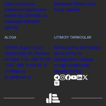
Qabul komissiyasi
Bakalavriat
Magistratura
Bakalavriat
Magistratura
Xorijiy talabalar
Ikkinchi oliy taʼlim
Bilim va
malakalarni baholash
agentligi
ALOQA
IJTIMOIY TARMOQLAR
130100. Jizzax viloyati,
Bizning ijtimoiy tarmoqlarda
Jizzax shahri, Sh. Rashidov
obuna boʻling va
koʻchasi, 4-uy.
+998 72 226
taraqqiyotimiz haqidagi
13 57
+998 72 226 68 10
soʻnggi yangiliklardan
info@jdpu.uz
xabardor boʻling.
jiz.jdpi@exat.uz