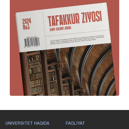
UNIVERSITET HAQIDA
FAOLIYAT