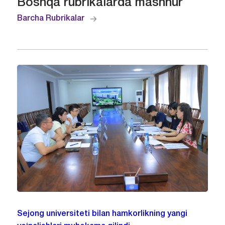
Boshqa rubrikalarda mashhur
Barcha Rubrikalar
Sejong universiteti bilan hamkorlikning yangi