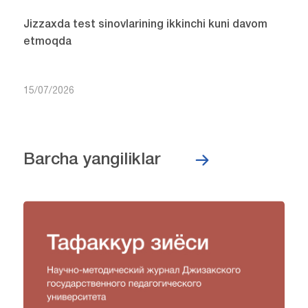
Jizzaxda test sinovlarining ikkinchi kuni davom
etmoqda
15/07/2026
Barcha yangiliklar