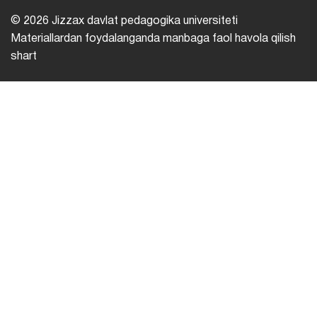
© 2026 Jizzax davlat pedagogika universiteti
Materiallardan foydalanganda manbaga faol havola qilish
shart