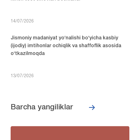
14/07/2026
Jismoniy madaniyat yo‘nalishi bo‘yicha kasbiy
(ijodiy) imtihonlar ochiqlik va shaffoflik asosida
o‘tkazilmoqda
13/07/2026
Barcha yangiliklar