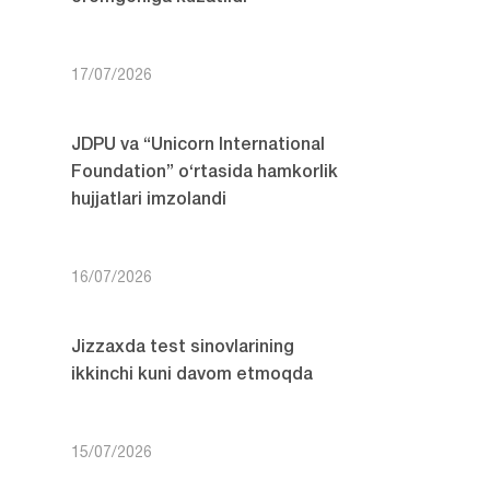
17/07/2026
JDPU va “Unicorn International
Foundation” o‘rtasida hamkorlik
hujjatlari imzolandi
16/07/2026
Jizzaxda test sinovlarining
ikkinchi kuni davom etmoqda
15/07/2026