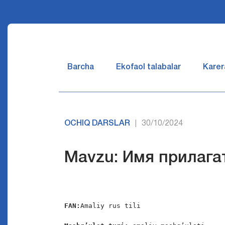
Barcha
Ekofaol talabalar
Karer
OCHIQ DARSLAR
30/10/2024
|
Mavzu: Имя прилага
FAN:
Amaliy rus tili
