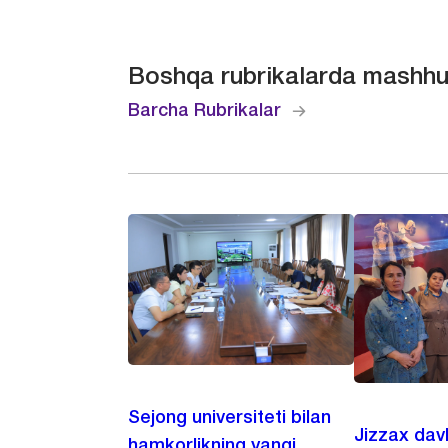
Boshqa rubrikalarda mashhu
Barcha Rubrikalar
Sejong universiteti bilan
Jizzax dav
hamkorlikning yangi