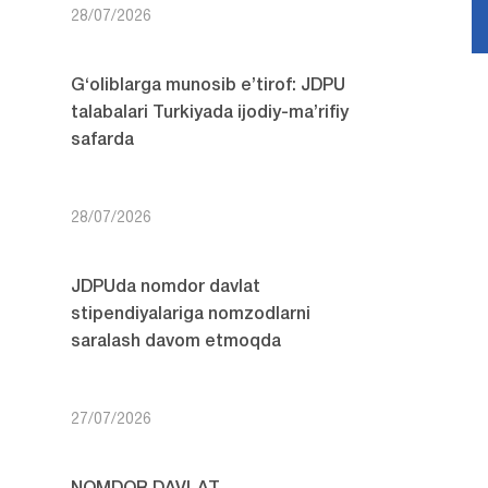
28/07/2026
G‘oliblarga munosib e’tirof: JDPU
talabalari Turkiyada ijodiy-ma’rifiy
safarda
28/07/2026
JDPUda nomdor davlat
stipendiyalariga nomzodlarni
saralash davom etmoqda
27/07/2026