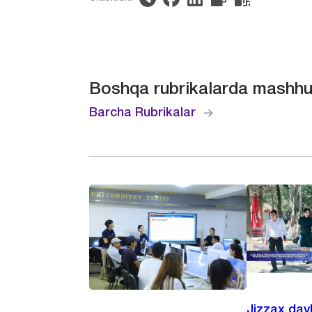
Boshqa rubrikalarda mashhu
Barcha Rubrikalar
Jizzax dav