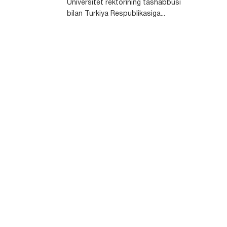
Universitet rektorining tashabbusi
bilan Turkiya Respublikasiga...