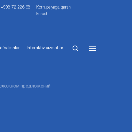
i: +998 72 226 68
Korrupsiyaga qarshi
kurash
o‘nalishlar
Interaktiv xizmatlar
 сложном предложений