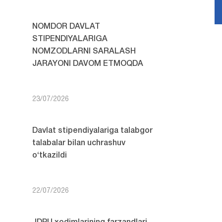
NOMDOR DAVLAT
STIPENDIYALARIGA
NOMZODLARNI SARALASH
JARAYONI DAVOM ETMOQDA
23/07/2026
Davlat stipendiyalariga talabgor
talabalar bilan uchrashuv
o‘tkazildi
22/07/2026