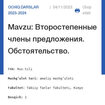
OCHIQ DARSLAR
04/11/2023
Chop
|
2023-2024
etish
Mavzu: Второстепенные
члены предложения.
Обстоятельство.
FAN: Rus-tili

Mashg’ulot turi:
 amaliy mashg’uloti

Fakultet:
 Tabiiy fanlar fakulteti, Kimyo

Bosqich: 
1
