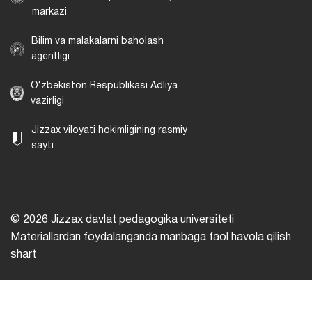
markazi
Bilim va malakalarni baholash
agentligi
O‘zbekiston Respublikasi Adliya
vazirligi
Jizzax viloyati hokimligining rasmiy
sayti
© 2026 Jizzax davlat pedagogika universiteti
Materiallardan foydalanganda manbaga faol havola qilish
shart