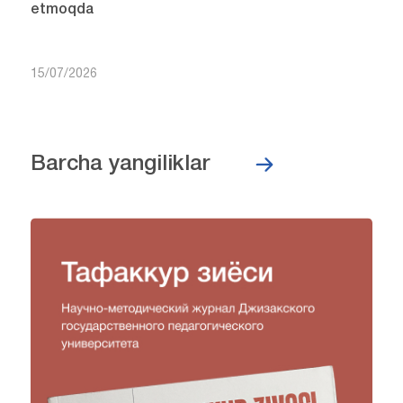
etmoqda
15/07/2026
Barcha yangiliklar