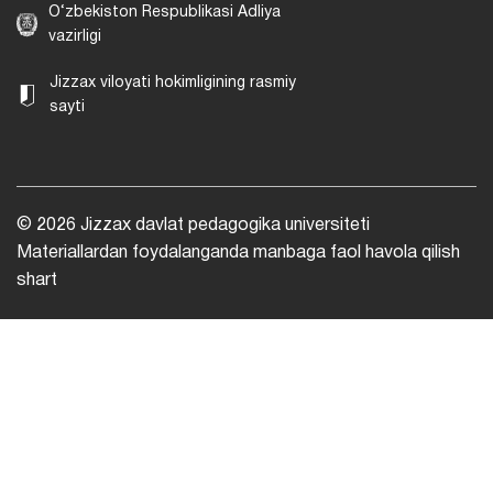
O‘zbekiston Respublikasi Adliya
vazirligi
Jizzax viloyati hokimligining rasmiy
sayti
© 2026 Jizzax davlat pedagogika universiteti
Materiallardan foydalanganda manbaga faol havola qilish
shart