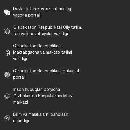
Davlat interaktiv xizmatlarining
yagona portali
Oʻzbekiston Respublikasi Oliy taʼlim,
fan va innovatsiyalar vazirligi
Oʻzbekiston Respublikasi
Maktabgacha va maktab taʼlimi
vazirligi
Oʻzbekiston Respublikasi Hukumat
portali
Inson huquqlari bo‘yicha
O‘zbekiston Respublikasi Milliy
markazi
Bilim va malakalarni baholash
agentligi