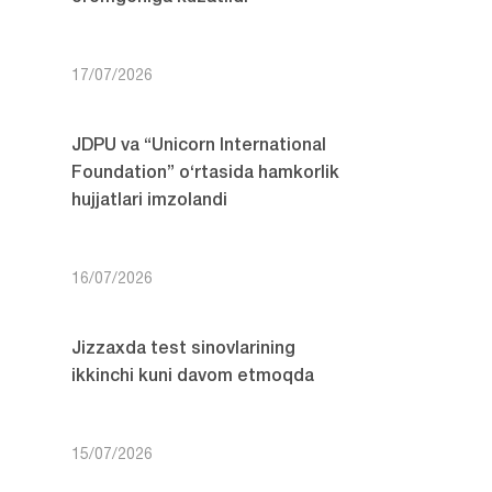
17/07/2026
JDPU va “Unicorn International
Foundation” o‘rtasida hamkorlik
hujjatlari imzolandi
16/07/2026
Jizzaxda test sinovlarining
ikkinchi kuni davom etmoqda
15/07/2026