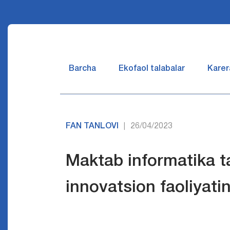
Barcha
Ekofaol talabalar
Karer
FAN TANLOVI
26/04/2023
|
Maktab informatika ta
innovatsion faoliyatin