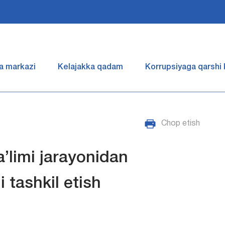
a markazi
Kelajakka qadam
Korrupsiyaga qarshi
Chop etish
’limi jarayonidan
i tashkil etish