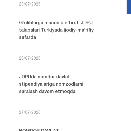
28/07/2026
G‘oliblarga munosib e’tirof: JDPU
talabalari Turkiyada ijodiy-ma’rifiy
safarda
28/07/2026
JDPUda nomdor davlat
stipendiyalariga nomzodlarni
saralash davom etmoqda
27/07/2026