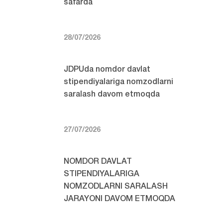
safarda
28/07/2026
JDPUda nomdor davlat
stipendiyalariga nomzodlarni
saralash davom etmoqda
27/07/2026
NOMDOR DAVLAT
STIPENDIYALARIGA
NOMZODLARNI SARALASH
JARAYONI DAVOM ETMOQDA