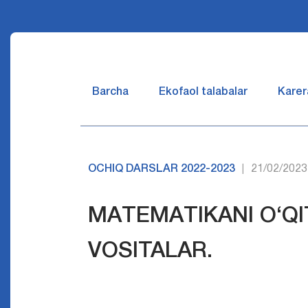
Barcha
Ekofaol talabalar
Karer
OCHIQ DARSLAR 2022-2023
21/02/2023
|
MАTЕMАTIKАNI O‘QI
VOSITALAR.