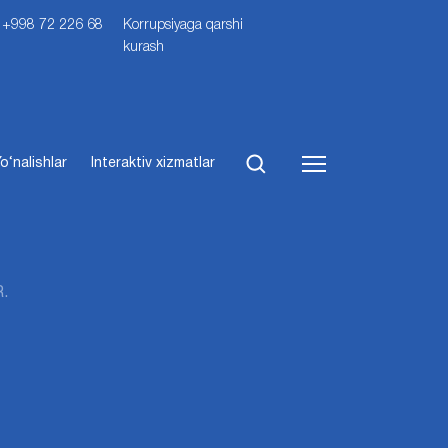
i: +998 72 226 68
Korrupsiyaga qarshi
kurash
o‘nalishlar
Interaktiv xizmatlar
.