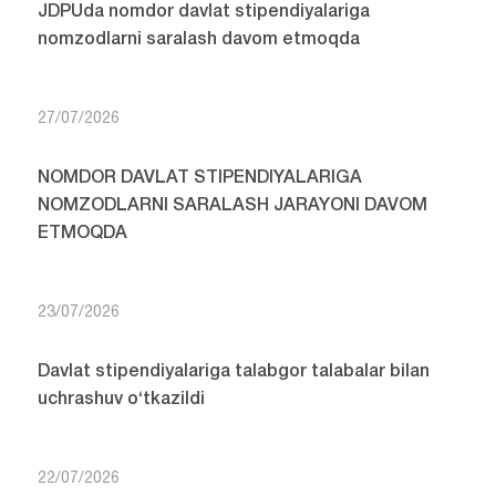
JDPUda nomdor davlat stipendiyalariga
nomzodlarni saralash davom etmoqda
27/07/2026
NOMDOR DAVLAT STIPENDIYALARIGA
NOMZODLARNI SARALASH JARAYONI DAVOM
ETMOQDA
23/07/2026
Davlat stipendiyalariga talabgor talabalar bilan
uchrashuv o‘tkazildi
22/07/2026