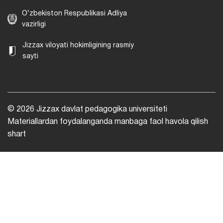
O‘zbekiston Respublikasi Adliya
vazirligi
Jizzax viloyati hokimligining rasmiy
sayti
© 2026 Jizzax davlat pedagogika universiteti
Materiallardan foydalanganda manbaga faol havola qilish
shart