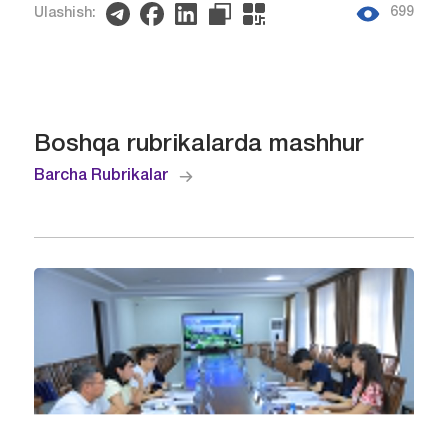
699
Ulashish:
Boshqa rubrikalarda mashhur
Barcha Rubrikalar