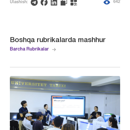
642
Ulashish:
Boshqa rubrikalarda mashhur
Barcha Rubrikalar