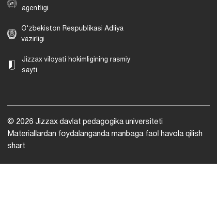
agentligi
O‘zbekiston Respublikasi Adliya
vazirligi
Jizzax viloyati hokimligining rasmiy
sayti
© 2026 Jizzax davlat pedagogika universiteti
Materiallardan foydalanganda manbaga faol havola qilish
shart