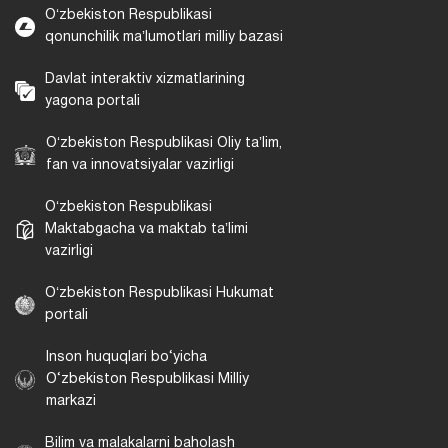
Oʻzbekiston Respublikasi
qonunchilik maʼlumotlari milliy bazasi
Davlat interaktiv xizmatlarining
yagona portali
Oʻzbekiston Respublikasi Oliy taʼlim,
fan va innovatsiyalar vazirligi
Oʻzbekiston Respublikasi
Maktabgacha va maktab taʼlimi
vazirligi
Oʻzbekiston Respublikasi Hukumat
portali
Inson huquqlari bo‘yicha
O‘zbekiston Respublikasi Milliy
markazi
Bilim va malakalarni baholash