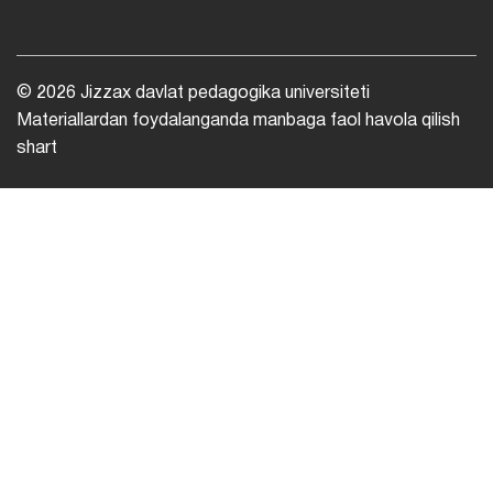
© 2026 Jizzax davlat pedagogika universiteti
Materiallardan foydalanganda manbaga faol havola qilish
shart