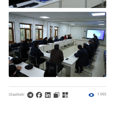
1 065
Ulashish: