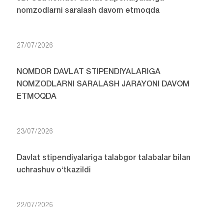
nomzodlarni saralash davom etmoqda
27/07/2026
NOMDOR DAVLAT STIPENDIYALARIGA
NOMZODLARNI SARALASH JARAYONI DAVOM
ETMOQDA
23/07/2026
Davlat stipendiyalariga talabgor talabalar bilan
uchrashuv o‘tkazildi
22/07/2026