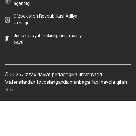
agentligi
O‘zbekiston Respublikasi Adliya
vazirligi
Jizzax viloyati hokimligining rasmiy
sayti
© 2026 Jizzax davlat pedagogika universiteti
Materiallardan foydalanganda manbaga faol havola qilish
shart