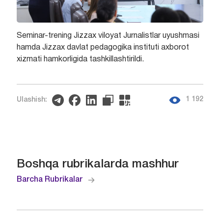
Seminar-trening Jizzax viloyat Jurnalistlar uyushmasi
hamda Jizzax davlat pedagogika instituti axborot
xizmati hamkorligida tashkillashtirildi.
1 192
Ulashish:
Boshqa rubrikalarda mashhur
Barcha Rubrikalar