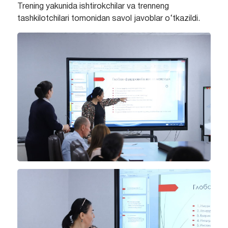
Trening yakunida ishtirokchilar va trenneng
tashkilotchilari tomonidan savol javoblar o‘tkazildi.