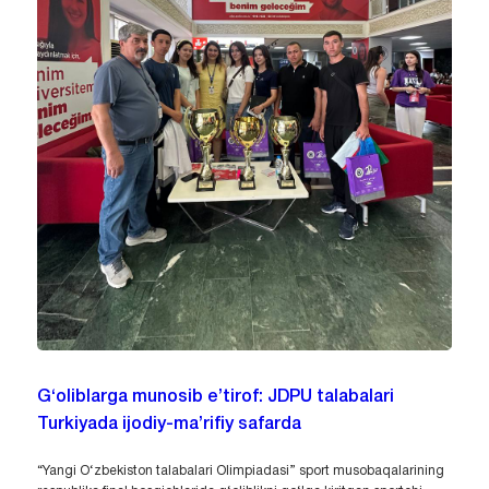
G‘oliblarga munosib e’tirof: JDPU talabalari
Turkiyada ijodiy-ma’rifiy safarda
“Yangi O‘zbekiston talabalari Olimpiadasi” sport musobaqalarining