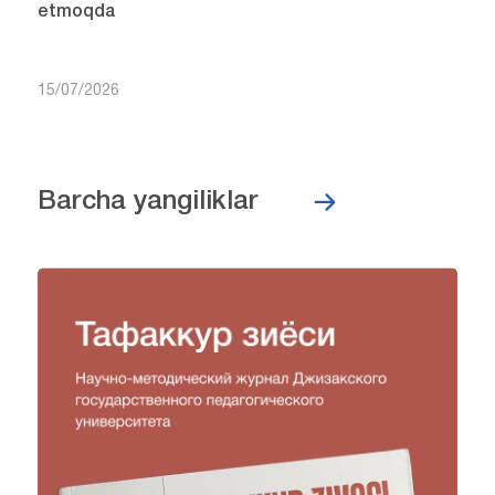
etmoqda
15/07/2026
Barcha yangiliklar