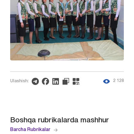
2 128
Ulashish:
Boshqa rubrikalarda mashhur
Barcha Rubrikalar