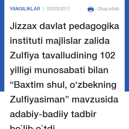
YANGILIKLAR
02/03/2017
Chop etish
|
Jizzax davlat pedagogika
instituti majlislar zalida
Zulfiya tavalludining 102
yilligi munosabati bilan
“Baxtim shul, o‘zbekning
Zulfiyasiman” mavzusida
adabiy-badiiy tadbir