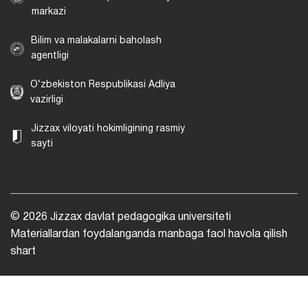
markazi
Bilim va malakalarni baholash
agentligi
O‘zbekiston Respublikasi Adliya
vazirligi
Jizzax viloyati hokimligining rasmiy
sayti
© 2026 Jizzax davlat pedagogika universiteti
Materiallardan foydalanganda manbaga faol havola qilish
shart