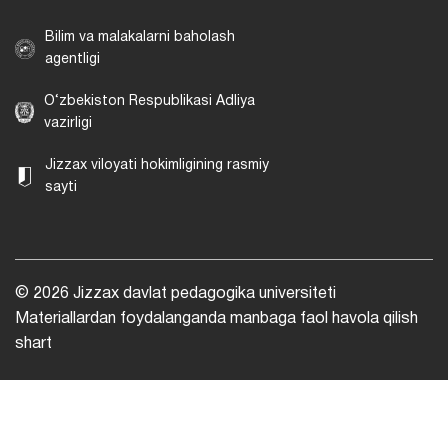
Bilim va malakalarni baholash
agentligi
O‘zbekiston Respublikasi Adliya
vazirligi
Jizzax viloyati hokimligining rasmiy
sayti
© 2026 Jizzax davlat pedagogika universiteti
Materiallardan foydalanganda manbaga faol havola qilish
shart