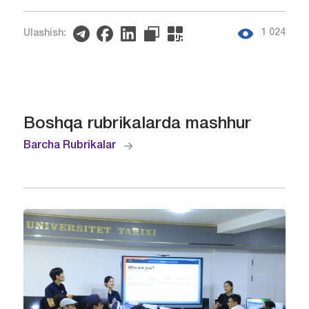
1 024
Ulashish:
Boshqa rubrikalarda mashhur
Barcha Rubrikalar