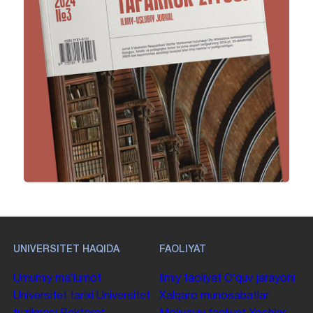
UNIVERSITET HAQIDA
FAOLIYAT
Umumiy maʼlumot
Ilmiy faoliyat
Oʻquv jarayoni
Universitet tarixi
Universitet
Xalqaro munosabatlar