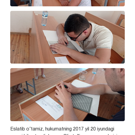
Eslatib o‘tamiz, hukumatning 2017 yil 20 iyundagi