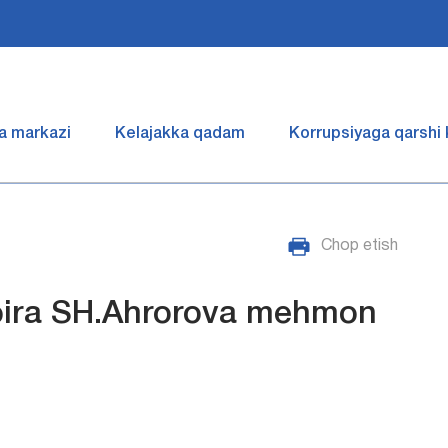
a markazi
Kelajakka qadam
Korrupsiyaga qarshi
Chop etish
hoira SH.Ahrorova mehmon