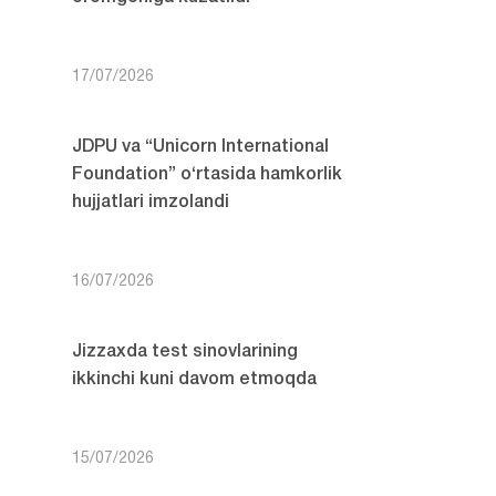
17/07/2026
JDPU va “Unicorn International
Foundation” o‘rtasida hamkorlik
hujjatlari imzolandi
16/07/2026
Jizzaxda test sinovlarining
ikkinchi kuni davom etmoqda
15/07/2026