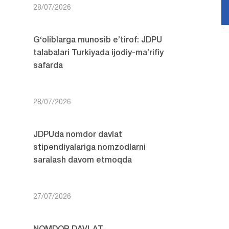
28/07/2026
G‘oliblarga munosib e’tirof: JDPU
talabalari Turkiyada ijodiy-ma’rifiy
safarda
28/07/2026
JDPUda nomdor davlat
stipendiyalariga nomzodlarni
saralash davom etmoqda
27/07/2026