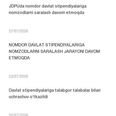
JDPUda nomdor davlat stipendiyalariga
nomzodlarni saralash davom etmoqda
27/07/2026
NOMDOR DAVLAT STIPENDIYALARIGA
NOMZODLARNI SARALASH JARAYONI DAVOM
ETMOQDA
23/07/2026
Davlat stipendiyalariga talabgor talabalar bilan
uchrashuv o‘tkazildi
22/07/2026