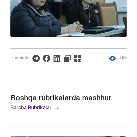
769
Ulashish:
Boshqa rubrikalarda mashhur
Barcha Rubrikalar