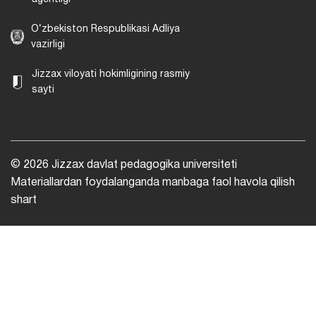
O‘zbekiston Respublikasi Adliya
vazirligi
Jizzax viloyati hokimligining rasmiy
sayti
© 2026 Jizzax davlat pedagogika universiteti
Materiallardan foydalanganda manbaga faol havola qilish
shart