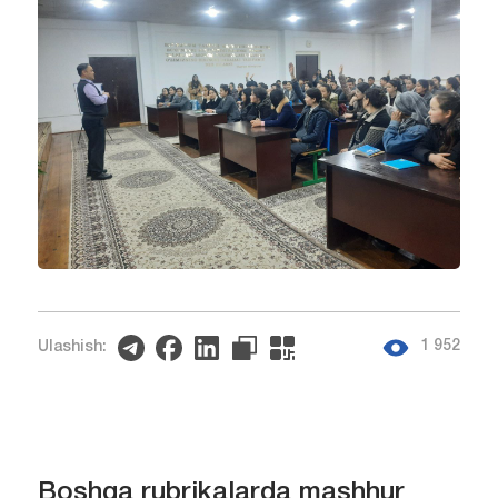
1 952
Ulashish:
Boshqa rubrikalarda mashhur