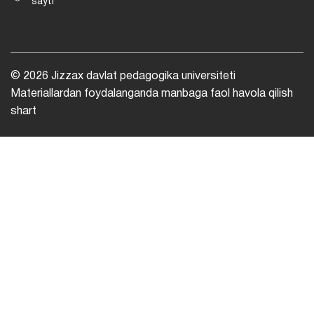
sayti
© 2026 Jizzax davlat pedagogika universiteti
Materiallardan foydalanganda manbaga faol havola qilish
shart