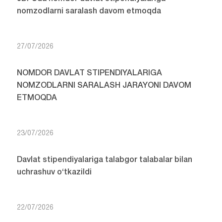
nomzodlarni saralash davom etmoqda
27/07/2026
NOMDOR DAVLAT STIPENDIYALARIGA
NOMZODLARNI SARALASH JARAYONI DAVOM
ETMOQDA
23/07/2026
Davlat stipendiyalariga talabgor talabalar bilan
uchrashuv o‘tkazildi
22/07/2026