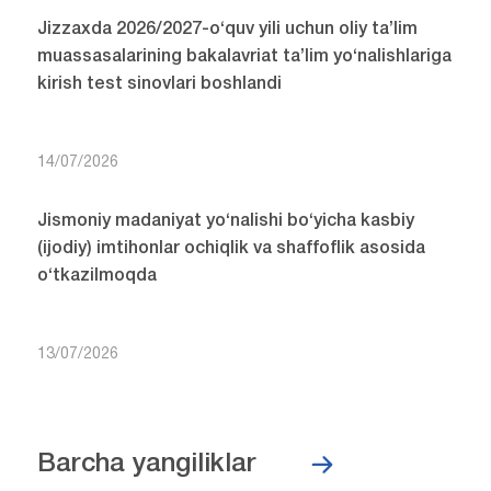
Jizzaxda 2026/2027-o‘quv yili uchun oliy ta’lim
muassasalarining bakalavriat ta’lim yo‘nalishlariga
kirish test sinovlari boshlandi
14/07/2026
Jismoniy madaniyat yo‘nalishi bo‘yicha kasbiy
(ijodiy) imtihonlar ochiqlik va shaffoflik asosida
o‘tkazilmoqda
13/07/2026
Barcha yangiliklar